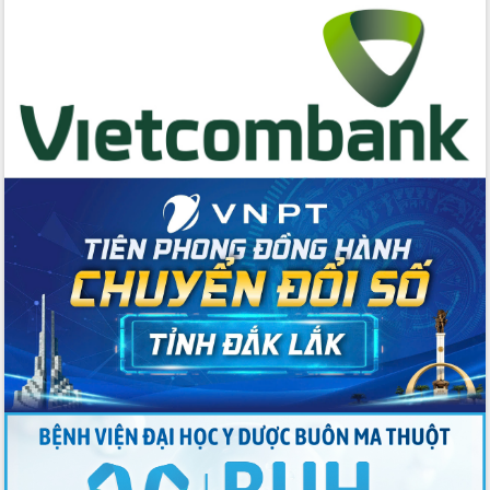
Đẩy mạnh cải cách hành chính, quyết
tâm đạt được mục tiêu tăng trưởng
hai con số trong năm 2026
Tổ chức trang trọng Lễ hội Đền thờ
Lương Văn Chánh năm 2026
Phó Bí thư Tỉnh ủy Đắk Lắk Đỗ Hữu
Huy giữ chức Bí thư Đảng ủy Ủy Ban
Nhân dân tỉnh
Bệnh án điện tử thúc đẩy chuyển đổi
số y tế tại Đắk Lắk
Chuyển đổi số thư viện: Mở rộng
không gian tri thức trong thời đại số
Đánh giá, rút kinh nghiệm công tác tổ
chức diễn tập trước ngày bầu cử
Chương trình “Gặp gỡ hữu nghị –
Friendship Meeting New Year 2026”
Bầu cử Quốc hội và HĐND: Cử tri Đắk
Lắk gửi gắm niềm tin, kỳ vọng vào lá
phiếu
Đắk Lắk sẵn sàng các điều kiện cho