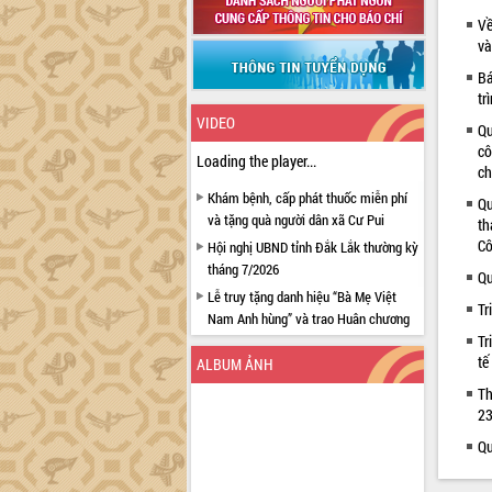
Về
và
Bá
tr
VIDEO
Qu
cô
Loading the player...
ch
Khám bệnh, cấp phát thuốc miễn phí
Qu
và tặng quà người dân xã Cư Pui
th
Cô
Hội nghị UBND tỉnh Đắk Lắk thường kỳ
tháng 7/2026
Qu
Lễ truy tặng danh hiệu “Bà Mẹ Việt
Tr
Nam Anh hùng” và trao Huân chương
Lao động
Tr
tế
ALBUM ẢNH
UBND tỉnh Đắk Lắk triển khai nhiệm
vụ 6 tháng cuối năm 2026
Th
23
Kỳ họp thứ Hai, Hội đồng nhân dân
tỉnh khóa XI quyết nghị nhiều nội dung
Qu
quan trọng
Bí thư Tỉnh ủy Lương Nguyễn Minh