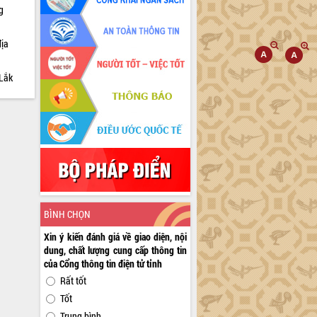
g
địa
 Lắk
BÌNH CHỌN
Xin ý kiến đánh giá về giao diện, nội
dung, chất lượng cung cấp thông tin
của Cổng thông tin điện tử tỉnh
Rất tốt
Tốt
Trung bình