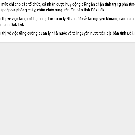
 mức chi cho các tổ chức, cá nhân được huy động để ngăn chặn tình trạng phá rừn
ái phép và phòng cháy, chữa cháy rừng trên địa bàn tỉnh Đắk Lắk.
ỉ thị về việc tăng cường công tác quản lý Nhà nước về tài nguyên khoáng sản trên 
n tỉnh Đắk Lắk
ỉ thị về việc tăng cường quản lý nhà nước về tài nguyên nước trên địa bàn tỉnh Đắk