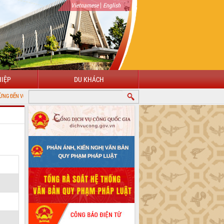
|
Vietnamese
English
IỆP
DU KHÁCH
ỔNG THÔNG TIN ĐIỆN TỬ TỈNH ĐẮK LẮK