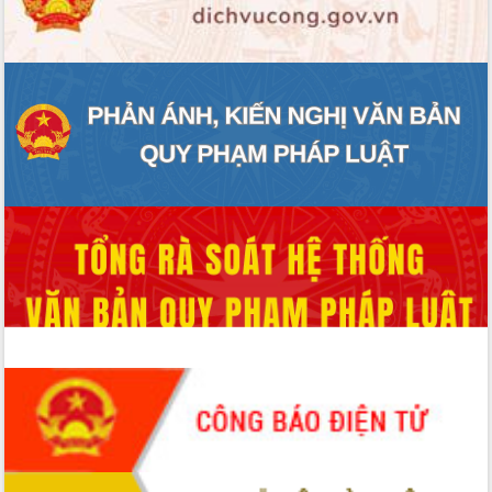
ĐIỂM TIN VĂN BẢN
QUY HOẠCH - KẾ HOẠCH