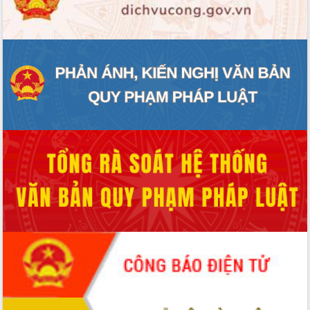
ĐIỂM TIN VĂN BẢN
QUY HOẠCH - KẾ HOẠCH