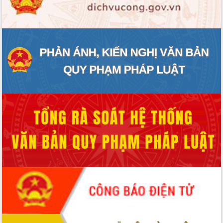
ĐIỂM TIN VĂN BẢN
QUY HOẠCH - KẾ HOẠCH