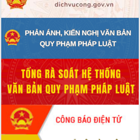
ĐIỂM TIN VĂN BẢN
QUY HOẠCH - KẾ HOẠCH