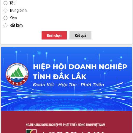
Tốt
Trung bình
Kém
Rất kém
Bình chọn
Kết quả