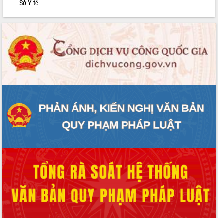
Sở Y tế