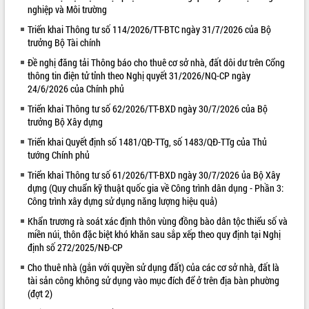
nghiệp và Môi trường
VIDEO
Triển khai Thông tư số 114/2026/TT-BTC ngày 31/7/2026 của Bộ
trưởng Bộ Tài chính
Loading the player...
Đề nghị đăng tải Thông báo cho thuê cơ sở nhà, đất dôi dư trên Cổng
Lễ truy tặng danh hiệu “Bà Mẹ Việt
thông tin điện tử tỉnh theo Nghị quyết 31/2026/NQ-CP ngày
Nam Anh hùng” và trao Huân chương
24/6/2026 của Chính phủ
Lao động
Triển khai Thông tư số 62/2026/TT-BXD ngày 30/7/2026 của Bộ
UBND tỉnh Đắk Lắk triển khai nhiệm
trưởng Bộ Xây dựng
vụ 6 tháng cuối năm 2026
Triển khai Quyết định số 1481/QĐ-TTg, số 1483/QĐ-TTg của Thủ
Kỳ họp thứ Hai, Hội đồng nhân dân
tướng Chính phủ
tỉnh khóa XI quyết nghị nhiều nội dung
quan trọng
ALBUM ẢNH
Triển khai Thông tư số 61/2026/TT-BXD ngày 30/7/2026 ủa Bộ Xây
Bí thư Tỉnh ủy Lương Nguyễn Minh
dựng (Quy chuẩn kỹ thuật quốc gia về Công trình dân dụng - Phần 3:
Triết thăm, tặng quà người có công với
Công trình xây dựng sử dụng năng lượng hiệu quả)
cách mạng
Khẩn trương rà soát xác định thôn vùng đồng bào dân tộc thiểu số và
Rà soát, hoàn thiện hệ thống thiết chế
miền núi, thôn đặc biệt khó khăn sau sắp xếp theo quy định tại Nghị
văn hóa, thể thao đáp ứng yêu cầu
định số 272/2025/NĐ-CP
phát triển mới
Cho thuê nhà (gắn với quyền sử dụng đất) của các cơ sở nhà, đất là
Thường trực HĐND tỉnh Đắk Lắk gặp
tài sản công không sử dụng vào mục đích để ở trên địa bàn phường
mặt Đoàn chuyên gia y tế TP. Hồ Chí
(đợt 2)
Minh
LIÊN KẾT WEB