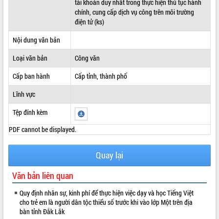
tài khoản duy nhất trong thực hiện thủ tục hành
chính, cung cấp dịch vụ công trên môi trường
ĐIỂM TIN VĂN BẢN
điện tử (ks)
QUY HOẠCH - KẾ HOẠCH
Nội dung văn bản
Loại văn bản
Công văn
Cấp ban hành
Cấp tỉnh, thành phố
Lĩnh vực
Tệp đính kèm
PDF cannot be displayed.
Quay lại
Văn bản liên quan
Quy định nhân sự, kinh phí để thực hiện việc dạy và học Tiếng Việt
cho trẻ em là người dân tộc thiểu số trước khi vào lớp Một trên địa
bàn tỉnh Đắk Lắk