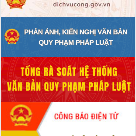
ĐIỂM TIN VĂN BẢN
QUY HOẠCH - KẾ HOẠCH