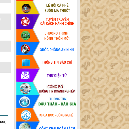
n
hóa,