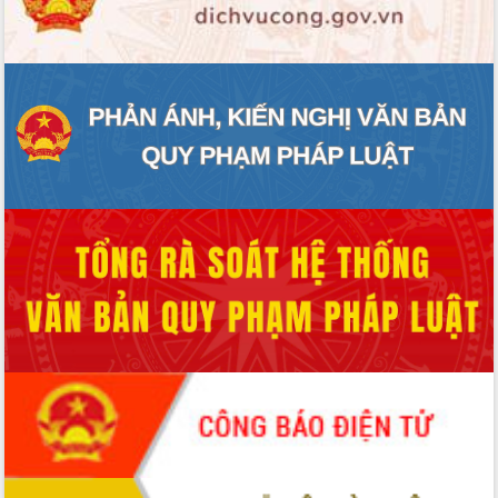
ĐIỂM TIN VĂN BẢN
QUY HOẠCH - KẾ HOẠCH