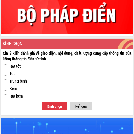
BÌNH CHỌN
Xin ý kiến đánh giá về giao diện, nội dung, chất lượng cung cấp thông tin của
Cổng thông tin điện tử tỉnh
Rất tốt
Tốt
Trung bình
Kém
Rất kém
Bình chọn
Kết quả