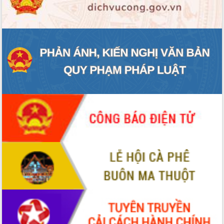
ĐIỂM TIN VĂN BẢN
QUY HOẠCH - KẾ HOẠCH