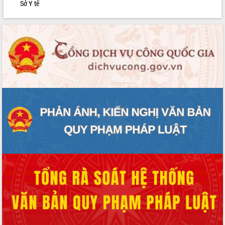
Sở Y tế