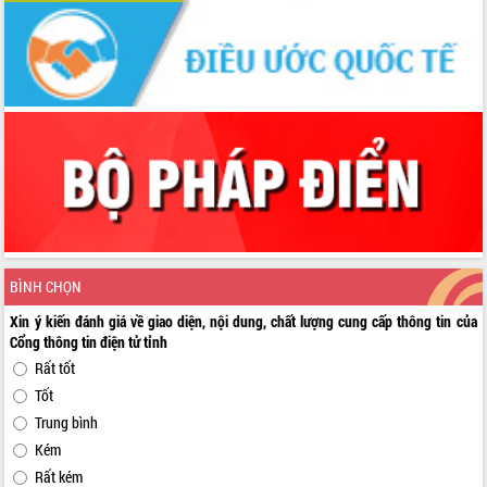
BÌNH CHỌN
Xin ý kiến đánh giá về giao diện, nội dung, chất lượng cung cấp thông tin của
Cổng thông tin điện tử tỉnh
Rất tốt
Tốt
Trung bình
Kém
Rất kém