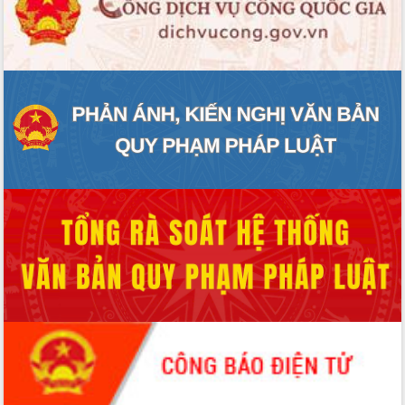
ĐIỂM TIN VĂN BẢN
QUY HOẠCH - KẾ HOẠCH