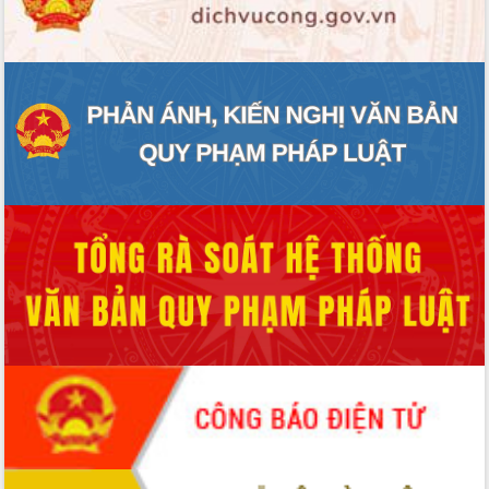
ĐIỂM TIN VĂN BẢN
QUY HOẠCH - KẾ HOẠCH