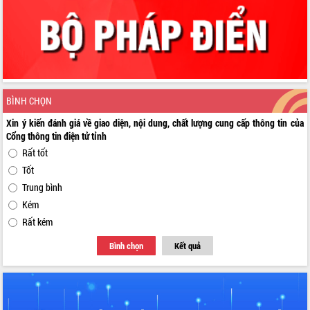
BÌNH CHỌN
Xin ý kiến đánh giá về giao diện, nội dung, chất lượng cung cấp thông tin của
Cổng thông tin điện tử tỉnh
Rất tốt
Tốt
Trung bình
Kém
Rất kém
Bình chọn
Kết quả