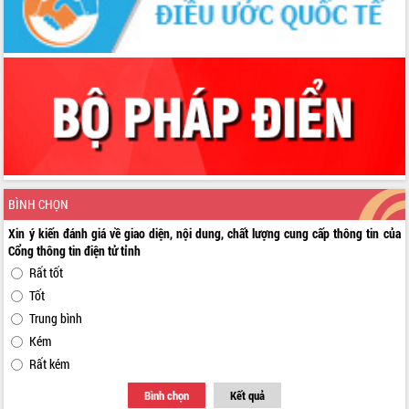
BÌNH CHỌN
Xin ý kiến đánh giá về giao diện, nội dung, chất lượng cung cấp thông tin của
Cổng thông tin điện tử tỉnh
Rất tốt
Tốt
Trung bình
Kém
Rất kém
Bình chọn
Kết quả