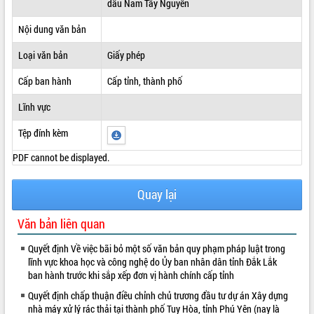
dầu Nam Tây Nguyên
ĐIỂM TIN VĂN BẢN
Nội dung văn bản
QUY HOẠCH - KẾ HOẠCH
Loại văn bản
Giấy phép
Cấp ban hành
Cấp tỉnh, thành phố
Lĩnh vực
Tệp đính kèm
PDF cannot be displayed.
Quay lại
Văn bản liên quan
Quyết định Về việc bãi bỏ một số văn bản quy phạm pháp luật trong
lĩnh vực khoa học và công nghệ do Ủy ban nhân dân tỉnh Đắk Lắk
ban hành trước khi sắp xếp đơn vị hành chính cấp tỉnh
Quyết định chấp thuận điều chỉnh chủ trương đầu tư dự án Xây dựng
nhà máy xử lý rác thải tại thành phố Tuy Hòa, tỉnh Phú Yên (nay là