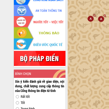
BÌNH CHỌN
Xin ý kiến đánh giá về giao diện, nội
dung, chất lượng cung cấp thông tin
của Cổng thông tin điện tử tỉnh
Rất tốt
Tốt
Trung bình