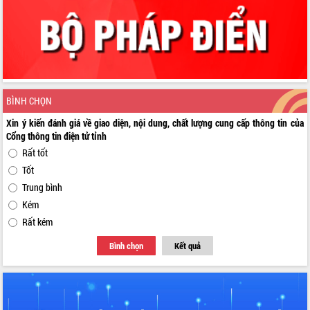
BÌNH CHỌN
Xin ý kiến đánh giá về giao diện, nội dung, chất lượng cung cấp thông tin của
Cổng thông tin điện tử tỉnh
Rất tốt
Tốt
Trung bình
Kém
Rất kém
Bình chọn
Kết quả