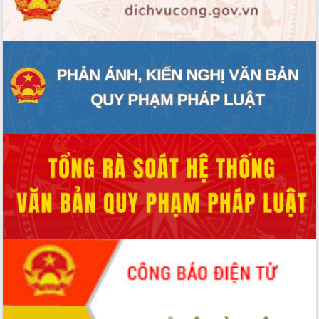
ĐIỂM TIN VĂN BẢN
QUY HOẠCH - KẾ HOẠCH