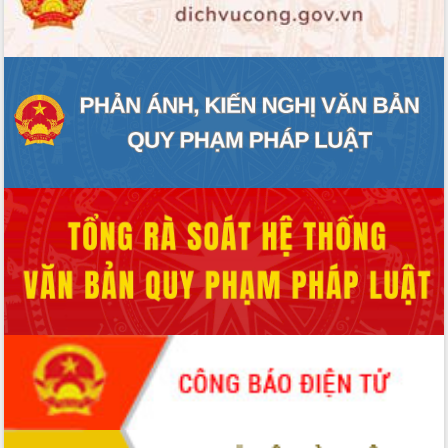
ĐIỂM TIN VĂN BẢN
QUY HOẠCH - KẾ HOẠCH