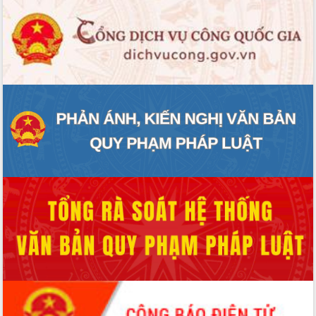
ĐIỂM TIN VĂN BẢN
QUY HOẠCH - KẾ HOẠCH