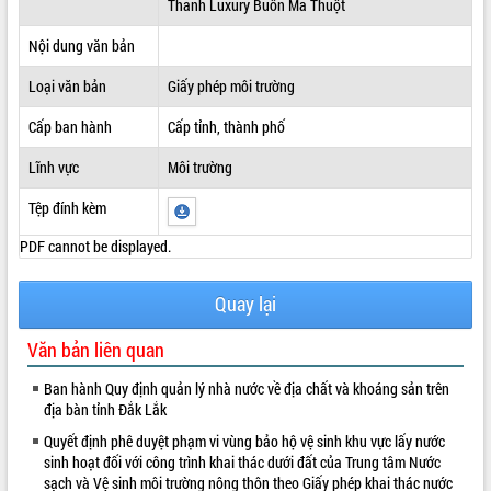
Thanh Luxury Buôn Ma Thuột
ĐIỂM TIN VĂN BẢN
Nội dung văn bản
QUY HOẠCH - KẾ HOẠCH
Loại văn bản
Giấy phép môi trường
Cấp ban hành
Cấp tỉnh, thành phố
Lĩnh vực
Môi trường
Tệp đính kèm
PDF cannot be displayed.
Quay lại
Văn bản liên quan
Ban hành Quy định quản lý nhà nước về địa chất và khoáng sản trên
địa bàn tỉnh Đắk Lắk
Quyết định phê duyệt phạm vi vùng bảo hộ vệ sinh khu vực lấy nước
sinh hoạt đối với công trình khai thác dưới đất của Trung tâm Nước
sạch và Vệ sinh môi trường nông thôn theo Giấy phép khai thác nước