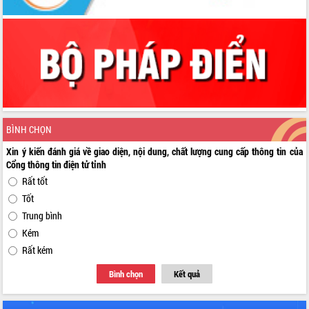
BÌNH CHỌN
Xin ý kiến đánh giá về giao diện, nội dung, chất lượng cung cấp thông tin của
Cổng thông tin điện tử tỉnh
Rất tốt
Tốt
Trung bình
Kém
Rất kém
Bình chọn
Kết quả