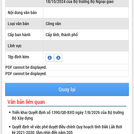
18/10/2024 của Bộ trưởng Bộ Ngoại giao
ĐIỂM TIN VĂN BẢN
Nội dung văn bản
QUY HOẠCH - KẾ HOẠCH
Loại văn bản
Công văn
Cấp ban hành
Cấp tỉnh, thành phố
Lĩnh vực
Tệp đính kèm
PDF cannot be displayed.
PDF cannot be displayed.
Quay lại
Văn bản liên quan
Triển khai Quyết định số 1390/QĐ-BXD ngày 7/8/2026 của Bộ trưởng
Bộ Xây dựng
Quyết định về việc phê duyệt điều chỉnh Quy hoạch tỉnh Đắk Lắk thời
kỳ 2021-2030, tầm nhìn đến năm 205