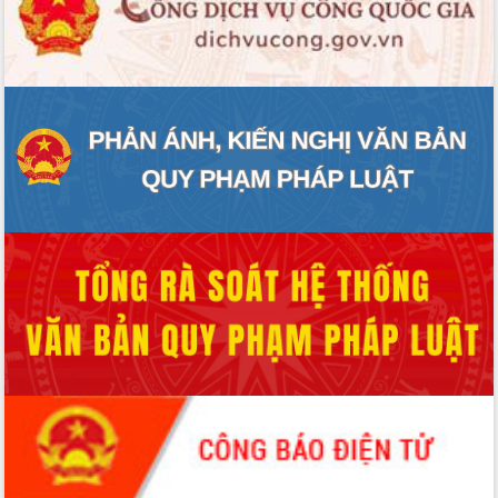
ĐIỂM TIN VĂN BẢN
QUY HOẠCH - KẾ HOẠCH