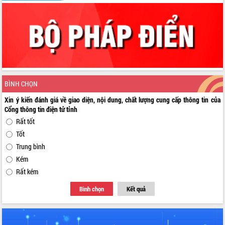
BÌNH CHỌN
Xin ý kiến đánh giá về giao diện, nội dung, chất lượng cung cấp thông tin của
Cổng thông tin điện tử tỉnh
Rất tốt
Tốt
Trung bình
Kém
Rất kém
Bình chọn
Kết quả