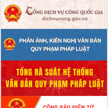
ĐIỂM TIN VĂN BẢN
QUY HOẠCH - KẾ HOẠCH