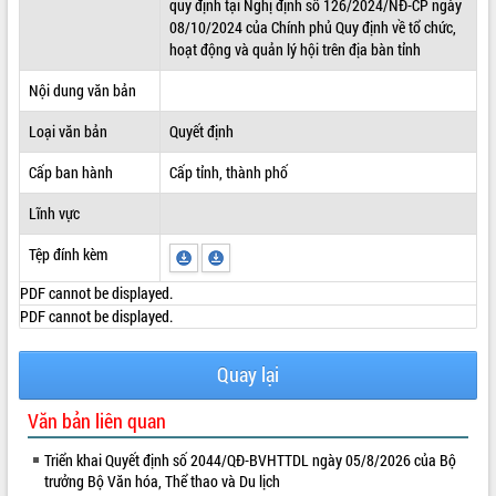
quy định tại Nghị định số 126/2024/NĐ-CP ngày
08/10/2024 của Chính phủ Quy định về tổ chức,
ĐIỂM TIN VĂN BẢN
hoạt động và quản lý hội trên địa bàn tỉnh
QUY HOẠCH - KẾ HOẠCH
Nội dung văn bản
Loại văn bản
Quyết định
Cấp ban hành
Cấp tỉnh, thành phố
Lĩnh vực
Tệp đính kèm
PDF cannot be displayed.
PDF cannot be displayed.
Quay lại
Văn bản liên quan
Triển khai Quyết định số 2044/QĐ-BVHTTDL ngày 05/8/2026 của Bộ
trưởng Bộ Văn hóa, Thể thao và Du lịch