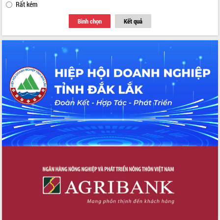
Rất kém
Bình chọn
Kết quả