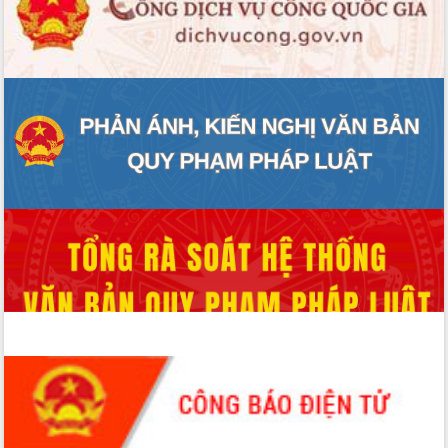
ĐIỂM TIN VĂN BẢN
QUY HOẠCH - KẾ HOẠCH