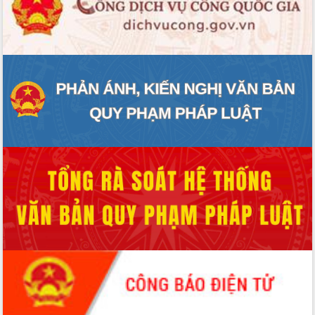
ĐIỂM TIN VĂN BẢN
QUY HOẠCH - KẾ HOẠCH