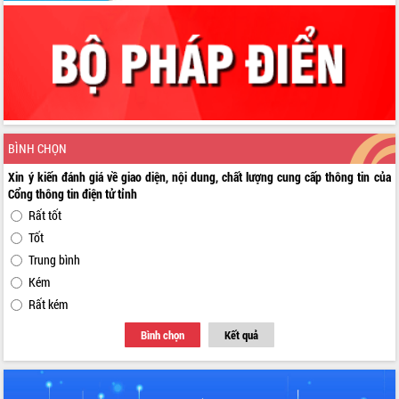
BÌNH CHỌN
Xin ý kiến đánh giá về giao diện, nội dung, chất lượng cung cấp thông tin của
Cổng thông tin điện tử tỉnh
Rất tốt
Tốt
Trung bình
Kém
Rất kém
Bình chọn
Kết quả