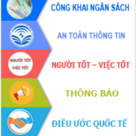
ứng để giữ vững thị trường xuất khẩu
Diễn đàn Kinh tế tư nhân Việt Nam đột
phá cơ chế - Hợp tác công tư
Đề án 06 tạo bước ngoặt đột phá trong
cải cách hành chính tỉnh Đắk Lắk
Kết nối tour, đẩy mạnh chuyển đổi số
để phát triển du lịch Đắk Lắk
Khởi động Dự án Đầu tư xây dựng hạ
tầng kỹ thuật Cụm công nghiệp Tân
Tiến
Gặp mặt các cơ quan báo chí nhân Kỷ
niệm 101 năm Ngày Báo chí Cách
mạng Việt Nam
Đắk Lắk sơ kết 4 năm triển khai thực
hiện Đề án 06 của Chính phủ
Họp báo thông tin về Hội nghị Công bố
Quy hoạch và Xúc tiến đầu tư tỉnh Đắk
Lắk
Khơi thông điểm nghẽn, đẩy nhanh
giải ngân vốn khắc phục thiên tai