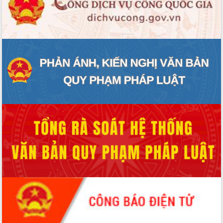
ĐIỂM TIN VĂN BẢN
QUY HOẠCH - KẾ HOẠCH