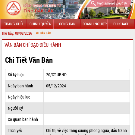
|
Vietnamese
English
TRANG CHỦ
CHÍNH QUYỀN
CÔNG DÂN
DOANH NGHIỆP
DU KHÁCH
Thứ bảy, 08/08/2026
CHÀ
VĂN BẢN CHỈ ĐẠO ĐIỀU HÀNH
GIỚI THIỆU
LÃNH ĐẠO UBND TỈNH
Chi Tiết Văn Bản
TIN TỨC SỰ KIỆN
Số ký hiệu
20/CT-UBND
SỞ, BAN, NGÀNH
Ngày ban hành
05/12/2024
UBND CÁC XÃ, PHƯỜNG
Ngày hiệu lực
THÔNG TIN CHỈ ĐẠO ĐIỀU HÀNH
Người Ký
HỆ THỐNG VĂN BẢN
Cơ quan ban hành
Trích yếu
Chỉ thị về việc Tăng cường phòng ngừa, đấu tranh
VĂN BẢN HĐND TỈNH