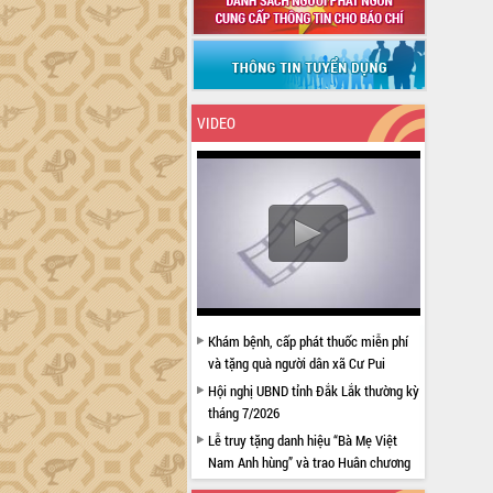
VIDEO
Khám bệnh, cấp phát thuốc miễn phí
và tặng quà người dân xã Cư Pui
Hội nghị UBND tỉnh Đắk Lắk thường kỳ
tháng 7/2026
Lễ truy tặng danh hiệu “Bà Mẹ Việt
Nam Anh hùng” và trao Huân chương
Lao động