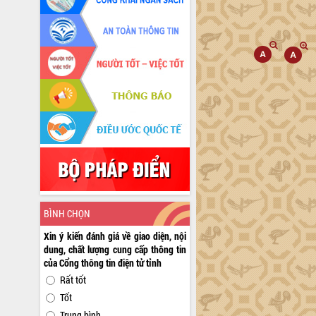
BÌNH CHỌN
Xin ý kiến đánh giá về giao diện, nội
dung, chất lượng cung cấp thông tin
của Cổng thông tin điện tử tỉnh
Rất tốt
Tốt
Trung bình