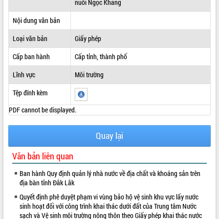
nuôi Ngọc Khang
ĐIỂM TIN VĂN BẢN
Nội dung văn bản
QUY HOẠCH - KẾ HOẠCH
Loại văn bản
Giấy phép
Cấp ban hành
Cấp tỉnh, thành phố
Lĩnh vực
Môi trường
Tệp đính kèm
PDF cannot be displayed.
Quay lại
Văn bản liên quan
Ban hành Quy định quản lý nhà nước về địa chất và khoáng sản trên
địa bàn tỉnh Đắk Lắk
Quyết định phê duyệt phạm vi vùng bảo hộ vệ sinh khu vực lấy nước
sinh hoạt đối với công trình khai thác dưới đất của Trung tâm Nước
sạch và Vệ sinh môi trường nông thôn theo Giấy phép khai thác nước