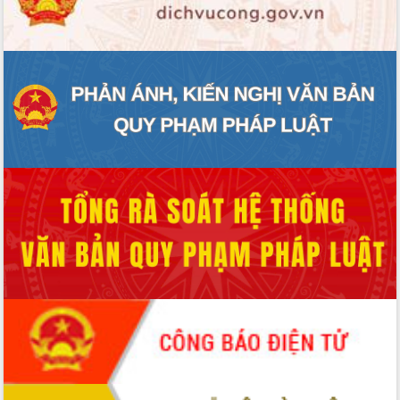
ĐIỂM TIN VĂN BẢN
QUY HOẠCH - KẾ HOẠCH