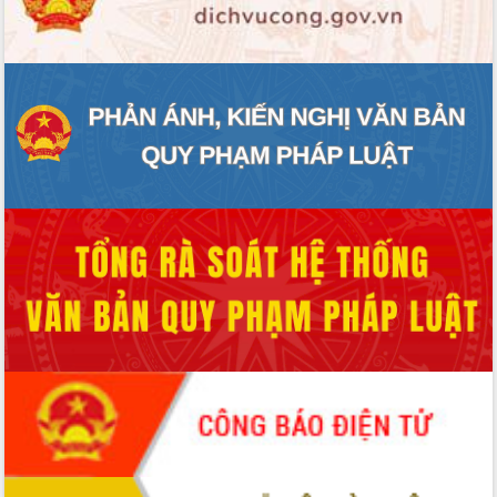
ĐIỂM TIN VĂN BẢN
QUY HOẠCH - KẾ HOẠCH