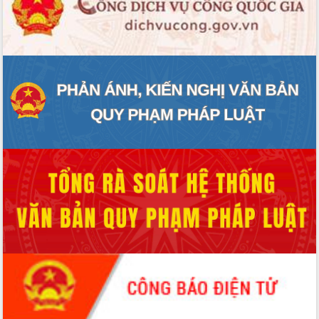
ĐIỂM TIN VĂN BẢN
QUY HOẠCH - KẾ HOẠCH