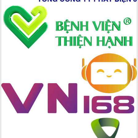
đấu có 77% xã đạt chuẩn nông thôn
mới
Chuyển đổi số 'mở đường' cho nông
nghiệp Đắk Lắk tăng trưởng bứt phá
Triển khai đồng bộ đo đạc, lập hồ sơ
địa chính, hoàn thiện cơ sở dữ liệu đất
đai
Ứng dụng sinh trắc học - Bước tiến
trong hành trình chuyển đổi số tại Đắk
Lắk
Đắk Lắk nâng cao hiệu quả công tác
Đảng từ Sổ tay đảng viên điện tử
Đắk Lắk đẩy mạnh nuôi biển công
nghệ, hướng tới phát triển thủy sản
bền vững
Tập huấn nâng cao năng lực triển khai
chuyển đổi số cho cán bộ, công chức
cấp xã
Đắk Lắk phát động hưởng ứng Ngày
Quyền của người tiêu dùng Việt Nam
2026