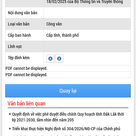
18/02/2025 của Bộ Thông tin và Truyền thông
ĐIỂM TIN VĂN BẢN
Nội dung văn bản
QUY HOẠCH - KẾ HOẠCH
Loại văn bản
Công văn
Cấp ban hành
Cấp tỉnh, thành phố
Lĩnh vực
Tệp đính kèm
PDF cannot be displayed.
PDF cannot be displayed.
Quay lại
Văn bản liên quan
Quyết định về việc phê duyệt điều chỉnh Quy hoạch tỉnh Đắk Lắk thời
kỳ 2021-2030, tầm nhìn đến năm 205
Triển khai thực hiện Nghị định số 304/2026/NĐ-CP của Chính phủ