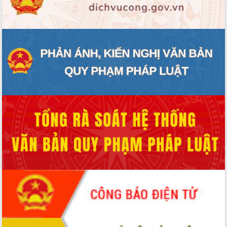
ĐIỂM TIN VĂN BẢN
QUY HOẠCH - KẾ HOẠCH