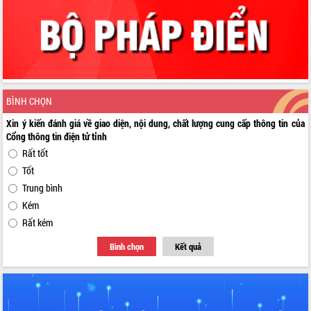
BÌNH CHỌN
Xin ý kiến đánh giá về giao diện, nội dung, chất lượng cung cấp thông tin của
Cổng thông tin điện tử tỉnh
Rất tốt
Tốt
Trung bình
Kém
Rất kém
Bình chọn
Kết quả