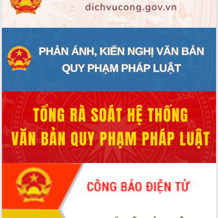
ĐIỂM TIN VĂN BẢN
QUY HOẠCH - KẾ HOẠCH