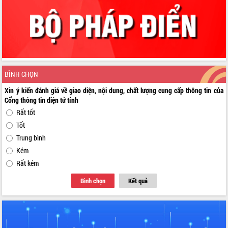
BÌNH CHỌN
Xin ý kiến đánh giá về giao diện, nội dung, chất lượng cung cấp thông tin của
Cổng thông tin điện tử tỉnh
Rất tốt
Tốt
Trung bình
Kém
Rất kém
Bình chọn
Kết quả