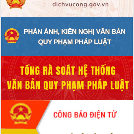
ĐIỂM TIN VĂN BẢN
QUY HOẠCH - KẾ HOẠCH