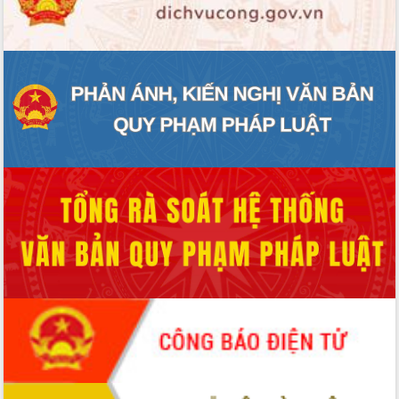
ĐIỂM TIN VĂN BẢN
QUY HOẠCH - KẾ HOẠCH