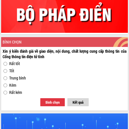
BÌNH CHỌN
Xin ý kiến đánh giá về giao diện, nội dung, chất lượng cung cấp thông tin của
Cổng thông tin điện tử tỉnh
Rất tốt
Tốt
Trung bình
Kém
Rất kém
Bình chọn
Kết quả