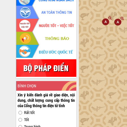
BÌNH CHỌN
Xin ý kiến đánh giá về giao diện, nội
dung, chất lượng cung cấp thông tin
của Cổng thông tin điện tử tỉnh
Rất tốt
Tốt
Trung bình