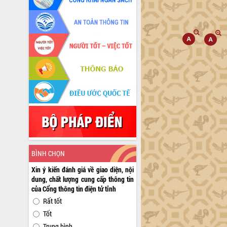
BÌNH CHỌN
Xin ý kiến đánh giá về giao diện, nội
dung, chất lượng cung cấp thông tin
của Cổng thông tin điện tử tỉnh
Rất tốt
Tốt
Trung bình