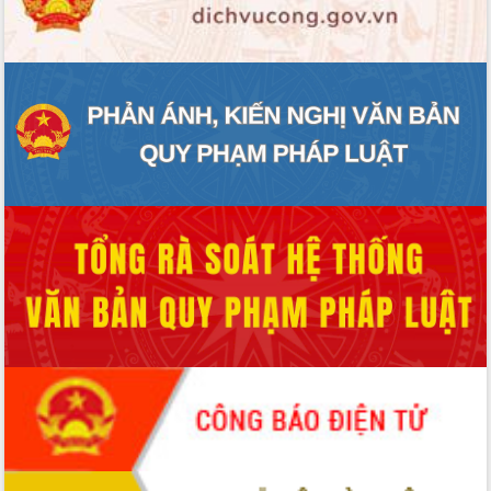
ĐIỂM TIN VĂN BẢN
QUY HOẠCH - KẾ HOẠCH