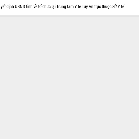
yết định UBND tỉnh về tổ chức lại Trung tâm Y tế Tuy An trực thuộc Sở Y tế