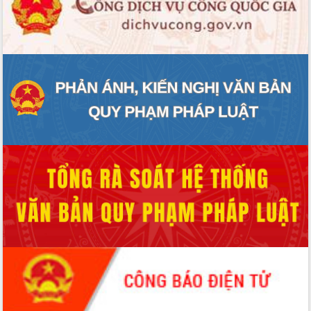
ĐIỂM TIN VĂN BẢN
QUY HOẠCH - KẾ HOẠCH