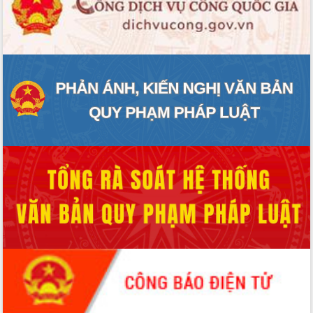
ĐIỂM TIN VĂN BẢN
QUY HOẠCH - KẾ HOẠCH