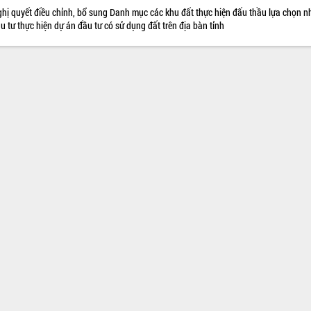
hị quyết điều chỉnh, bổ sung Danh mục các khu đất thực hiện đấu thầu lựa chọn n
u tư thực hiện dự án đầu tư có sử dụng đất trên địa bàn tỉnh